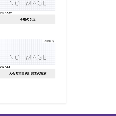
2017.9.29
今後の予定
活動報告
2017.2.1
入会希望者統計調査の実施