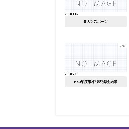
2018.4.15
ヨガとスポーツ
大会
2018.5.31
H30年度第2回県記録会結果