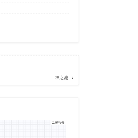
神之池
活動報告