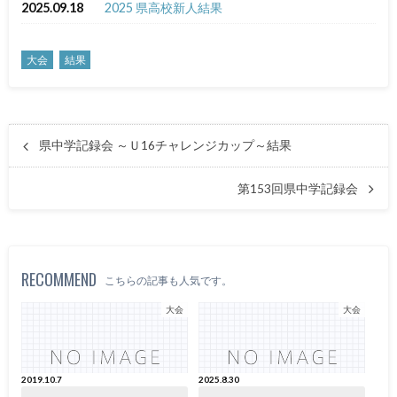
2025.09.18
2025 県高校新人結果
大会
結果
県中学記録会 ～Ｕ16チャレンジカップ～結果
第153回県中学記録会
RECOMMEND
こちらの記事も人気です。
大会
大会
2019.10.7
2025.8.30