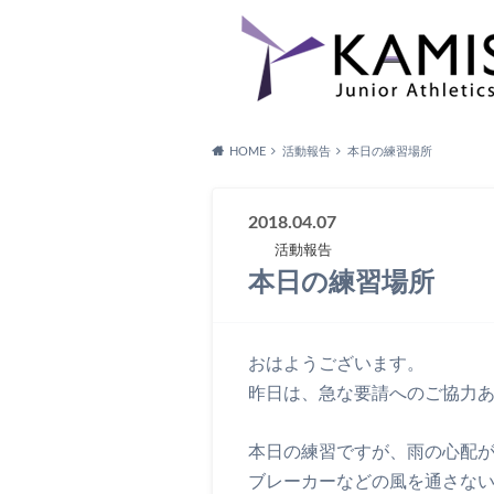
HOME
活動報告
本日の練習場所
2018.04.07
活動報告
本日の練習場所
おはようございます。
昨日は、急な要請へのご協力
本日の練習ですが、雨の心配
ブレーカーなどの風を通さな