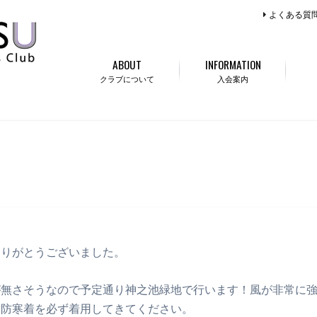
よくある質
ABOUT
INFORMATION
クラブについて
入会案内
ありがとうございました
。
が無さそうなので予定通り神之池緑地で行います！風が非常に
い防寒着を必ず着用してきてください。