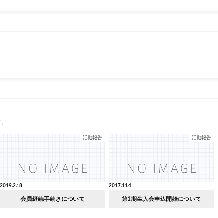
す。
活動報告
活動報告
2019.2.18
2017.11.4
会員継続手続きについて
第1期生入会申込開始について