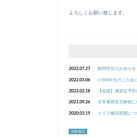
よろしくお願い致します。
2022.07.27
顧問辞任のお知らせ
2022.03.06
小学6年生のご入会
2022.02.18
【短縮】感染症予防
2021.09.26
非常事態宣言解除に
2020.03.19
クラブ練習再開につ
活動報告