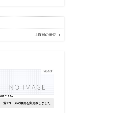
土曜日の練習
活動報告
2017.11.16
週1コースの概要を変更致しました