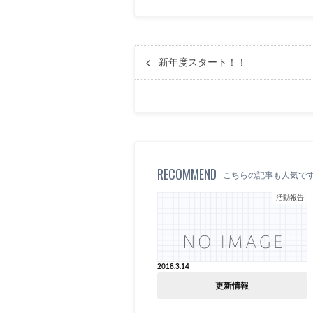
新年度スタート！！
RECOMMEND
こちらの記事も人気で
活動報告
2018.3.14
更新情報