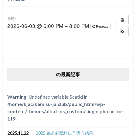
日時:
2026-06-03 @ 6:00 PM – 8:00 PM
Repeats
の最新記事
Warning
: Undefined variable $catid in
/home/kjac/kamisu-ja.club/public_html/wp-
content/themes/albatros_custom/single.php
on line
119
2025.11.22
2025 都道府県駅伝予選会結果