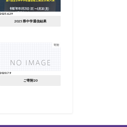
2025.6.29
2025 県中学通信結果
寄附
2020.7.9
ご寄附20