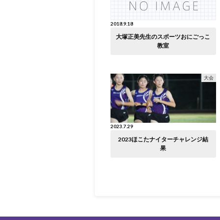
2018.9.18
大塚正美先生のスポーツおにごっこ
教室
大会
2023.7.29
2023ほこたナイターチャレンジ結
果