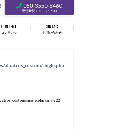
050-3550-8460
問
受付時間10:00～19:00
CONTENT
CONTACT
コンテンツ
お問い合わせ
s/albatros_custom/single.php
batros_custom/single.php
on line
22