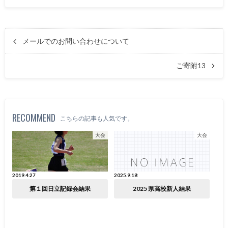
メールでのお問い合わせについて
ご寄附13
RECOMMEND
こちらの記事も人気です。
大会
大会
2019.4.27
2025.9.18
第１回日立記録会結果
2025 県高校新人結果