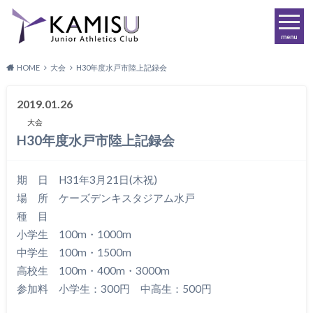
menu
HOME
大会
H30年度水戸市陸上記録会
2019.01.26
大会
H30年度水戸市陸上記録会
期 日 H31年3月21日(木祝)
場 所 ケーズデンキスタジアム水戸
種 目
小学生 100m・1000m
中学生 100m・1500m
高校生 100m・400m・3000m
参加料 小学生：300円 中高生：500円