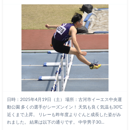
日時：2025年4月19日（土） 場所：古河市イーエス中央運
動公園 多くの選手がシーズンイン！ 天気も良く気温も30℃
近くまで上昇。 リレーも昨年度よりぐんと成長した姿がみ
れました。 結果は以下の通りです。 中学男子30…