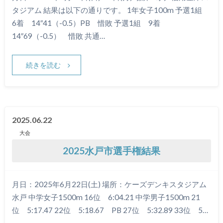
タジアム 結果は以下の通りです。 1年女子100m 予選1組
6着 14″41（-0.5）PB 惜敗 予選1組 9着
14″69（-0.5） 惜敗 共通…
続きを読む
2025.06.22
大会
2025水戸市選手権結果
月日：2025年6月22日(土) 場所：ケーズデンキスタジアム
水戸 中学女子1500m 16位 6:04.21 中学男子1500m 21
位 5:17.47 22位 5:18.67 PB 27位 5:32.89 33位 5…