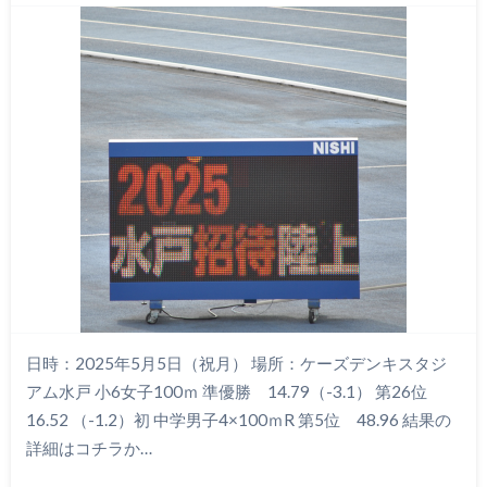
日時：2025年5月5日（祝月） 場所：ケーズデンキスタジ
アム水戸 小6女子100ｍ 準優勝 14.79（-3.1） 第26位
16.52 （-1.2）初 中学男子4×100ｍR 第5位 48.96 結果の
詳細はコチラか…