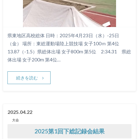
県東地区高校総体 日時：2025年4月23日（水）-25日
（金） 場所：東総運動場陸上競技場 女子100ｍ 第4位
13.87（-1.5）県総体出場 女子800m 第5位 2:34.31 県総
体出場 女子200m 第4位…
続きを読む
2025.04.22
大会
2025第1回下総記録会結果