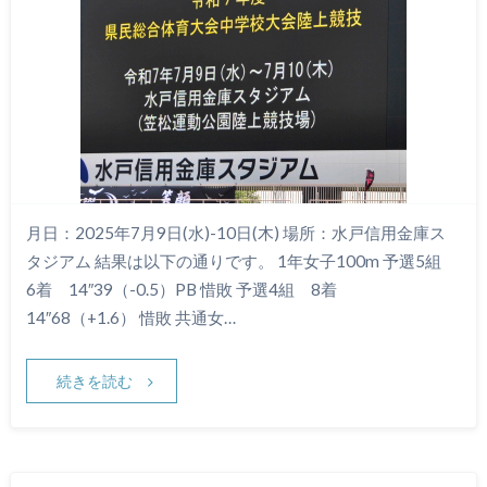
月日：2025年7月9日(水)-10日(木) 場所：水戸信用金庫ス
タジアム 結果は以下の通りです。 1年女子100m 予選5組
6着 14″39（-0.5）PB 惜敗 予選4組 8着
14″68（+1.6） 惜敗 共通女…
続きを読む