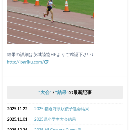
結果の詳細は茨城陸協HPよりご確認下さい↓
http://ibariku.com/
大会
/
結果
の最新記事
2025.11.22
2025 都道府県駅伝予選会結果
2025.11.01
2025県小学生大会結果
2025.10.26
2025 All Comers Cup結果