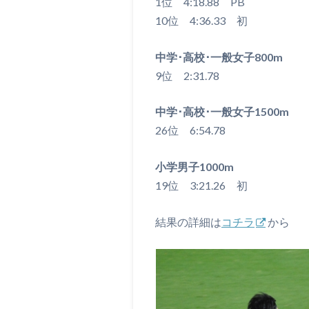
1位 4:18.88 PB
10位 4:36.33 初
中学･高校･一般女子800m
9位 2:31.78
中学･高校･一般女子1500m
26位 6:54.78
小学男子1000m
19位 3:21.26 初
結果の詳細は
コチラ
から