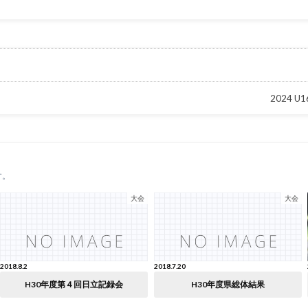
2024
す。
大会
大会
2018.8.2
2018.7.20
H30年度第４回日立記録会
H30年度県総体結果