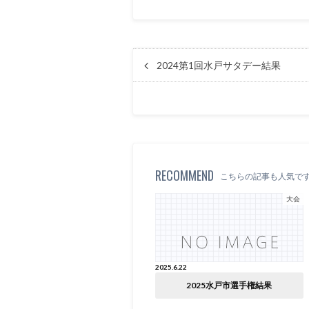
2024第1回水戸サタデー結果
RECOMMEND
こちらの記事も人気で
大会
2025.6.22
2025水戸市選手権結果