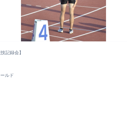
競技記録会】
ィールド