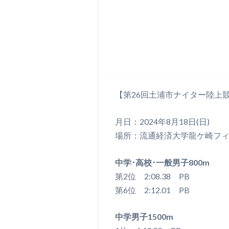
【第26回土浦市ナイター陸上
月日：2024年8月18日(日)
場所：流通経済大学龍ケ崎フ
中学･高校･一般男子800m
第2位 2:08.38 PB
第6位 2:12.01 PB
中学男子1500m