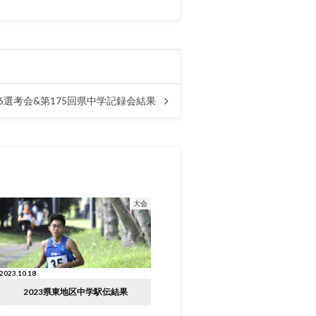
 U16選考会&第175回県中学記録会結果
大会
2023.10.18
2023県東地区中学駅伝結果