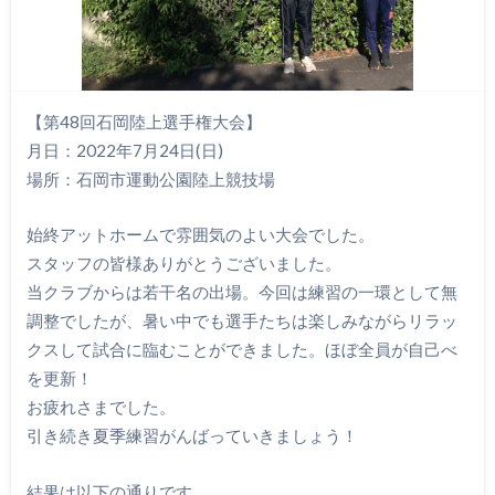
【第48回石岡陸上選手権大会】
月日：2022年7月24日(日)
場所：石岡市運動公園陸上競技場
始終アットホームで雰囲気のよい大会でした。
スタッフの皆様ありがとうございました。
当クラブからは若干名の出場。今回は練習の一環として無
調整でしたが、暑い中でも選手たちは楽しみながらリラッ
クスして試合に臨むことができました。ほぼ全員が自己べ
を更新！
お疲れさまでした。
引き続き夏季練習がんばっていきましょう！
結果は以下の通りです。