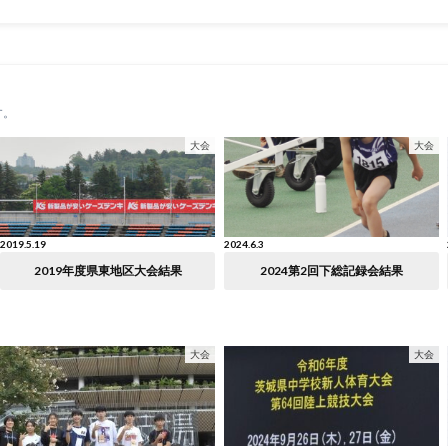
す。
大会
大会
2019.5.19
2024.6.3
2019年度県東地区大会結果
2024第2回下総記録会結果
大会
大会