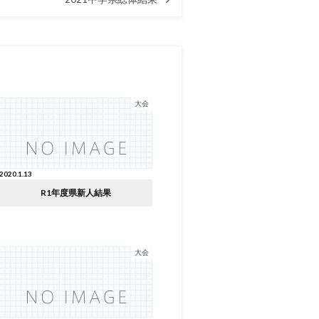
大会
2020.1.13
R1年度県新人結果
大会