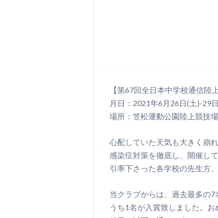
【第67回全日本中学校通信陸
月日：2021年6月26日(土)-29日
場所：笠松運動公園陸上競技
心配していた天気も大きく崩
感染症対策を徹底し、開催し
引率下さった各学校の先生方
当クラブからは、過去最多の7
うち1名が入賞致しました。お