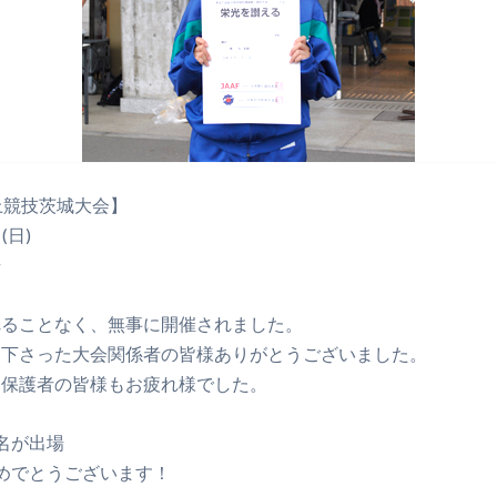
上競技茨城大会】
(日)
場
れることなく、無事に開催されました。
て下さった大会関係者の皆様ありがとうございました。
、保護者の皆様もお疲れ様でした。
名が出場
めでとうございます！