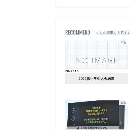
RECOMMEND
こちらの記事も人気で
大会
2025.11.1
2025県小学生大会結果
大会