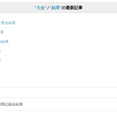
大会
/
結果
の最新記事
伝予選会結果
結果
Cup結果
果
果
回県記録会結果