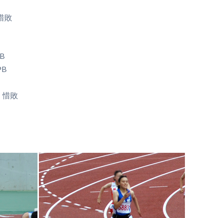
）惜敗
B
PB
）
3）惜敗