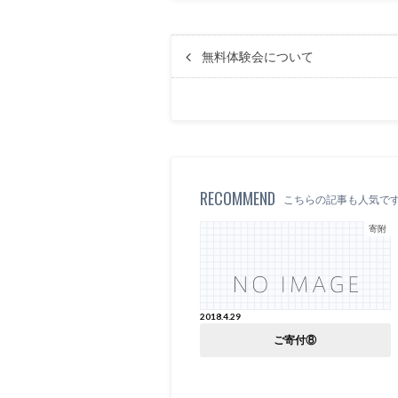
無料体験会について
RECOMMEND
こちらの記事も人気で
寄附
2018.4.29
ご寄付⑧