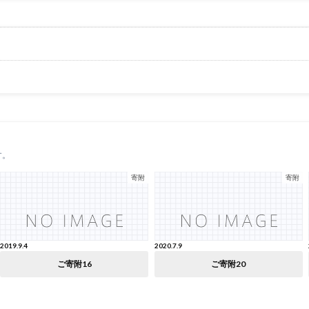
す。
寄附
寄附
2019.9.4
2020.7.9
ご寄附16
ご寄附20