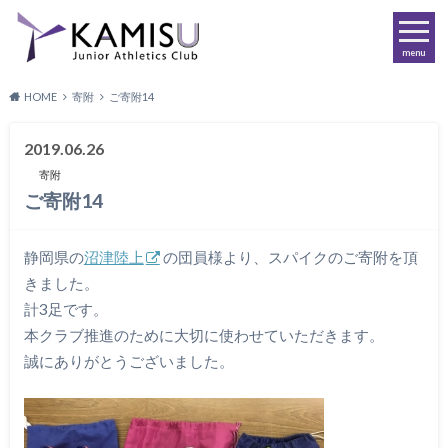
menu
HOME
寄附
ご寄附14
2019.06.26
寄附
ご寄附14
静岡県の
沼津陸上
の団員様より、スパイクのご寄附を頂
きました。
計3足です。
本クラブ推進のために大切に使わせていただきます。
誠にありがとうございました。