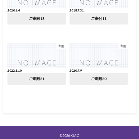
2020.6.4
2018.7.31
ご寄附18
ご寄付11
寄附
寄附
2022.1.10
2020.7.9
ご寄附21
ご寄附20
©2026
KJAC