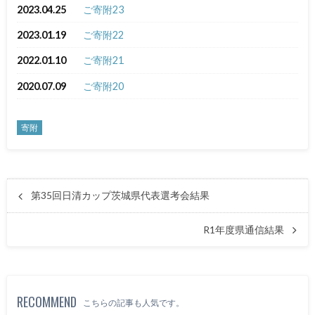
2023.04.25
ご寄附23
2023.01.19
ご寄附22
2022.01.10
ご寄附21
2020.07.09
ご寄附20
寄附
第35回日清カップ茨城県代表選考会結果
R1年度県通信結果
RECOMMEND
こちらの記事も人気です。