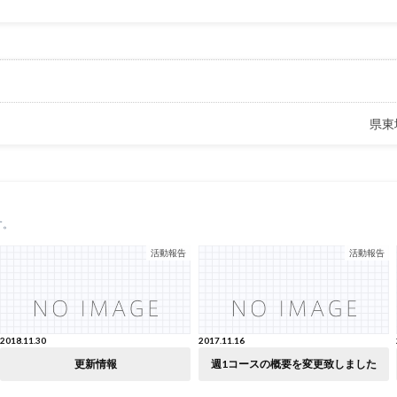
県東
す。
活動報告
活動報告
2018.11.30
2017.11.16
更新情報
週1コースの概要を変更致しました