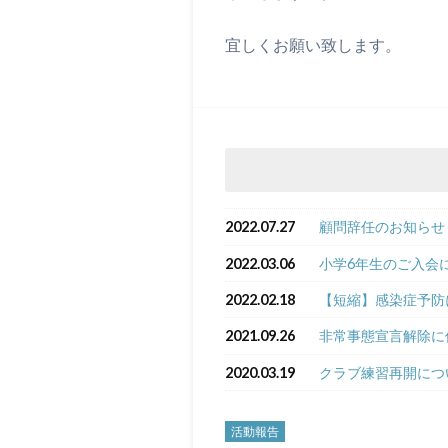
宜しくお願い致します。
2022.07.27
顧問辞任のお知らせ
2022.03.06
小学6年生のご入会
2022.02.18
【短縮】感染症予防
2021.09.26
非常事態宣言解除に
2020.03.19
クラブ練習再開につ
活動報告