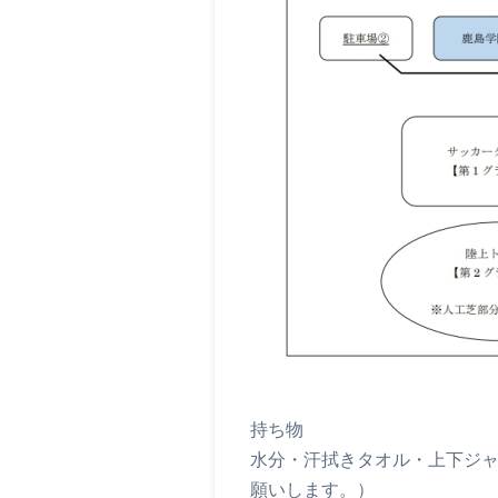
持ち物
水分・汗拭きタオル・上下ジ
願いします。）