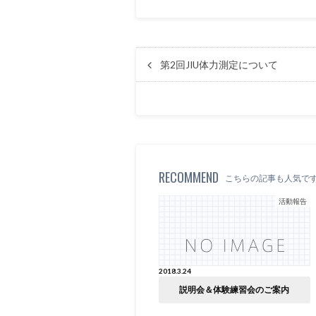
第2回JIU体力測定について
RECOMMEND
こちらの記事も人気で
活動報告
2018.3.24
説明会＆体験練習会のご案内