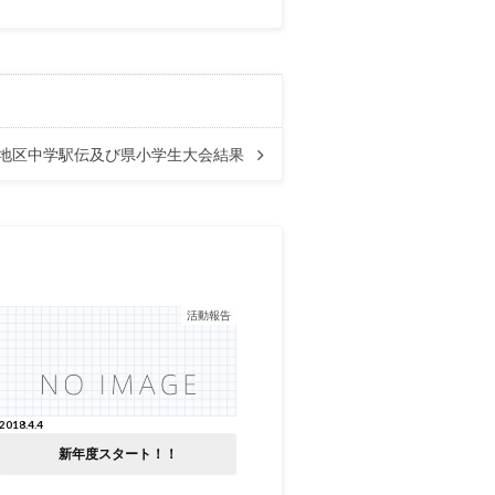
地区中学駅伝及び県小学生大会結果
活動報告
2018.4.4
新年度スタート！！