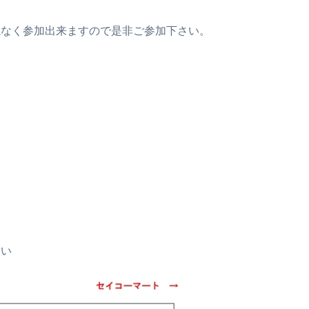
係なく参加出来ますので是非ご参加下さい。
さい