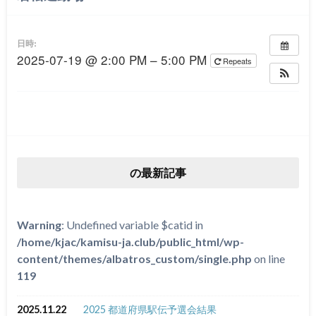
日時:
2025-07-19 @ 2:00 PM – 5:00 PM
Repeats
の最新記事
Warning
: Undefined variable $catid in
/home/kjac/kamisu-ja.club/public_html/wp-
content/themes/albatros_custom/single.php
on line
119
2025.11.22
2025 都道府県駅伝予選会結果