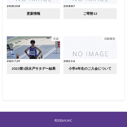
2018.10.8
2018.8.7
更新情報
ご寄附12
大会
活動報告
2023.7.29
2022.3.6
2023第1回水戸サタデー結果
小学6年生のご入会について
©2026
KJAC