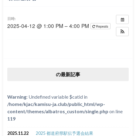
日時:
2025-04-12 @ 1:00 PM – 4:00 PM
Repeats
の最新記事
Warning
: Undefined variable $catid in
/home/kjac/kamisu-ja.club/public_html/wp-
content/themes/albatros_custom/single.php
on line
119
2025.11.22
2025 都道府県駅伝予選会結果